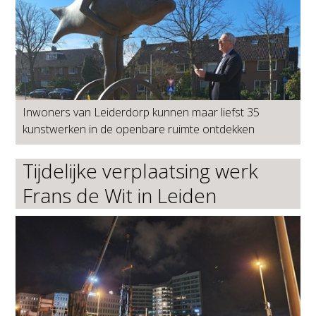
Inwoners van Leiderdorp kunnen maar liefst 35
kunstwerken in de openbare ruimte ontdekken
Tijdelijke verplaatsing werk
Frans de Wit in Leiden