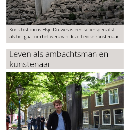
Kunsthistoricus Elsje Drewes is een superspecialist
als het gaat om het werk van deze Leidse kunstenaar
Leven als ambachtsman en
kunstenaar