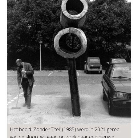
Het beeld 'Zonder Titel' (1985) werd in 2021 gered
van de sloop, wij gaan op zoek naar een nieuwe