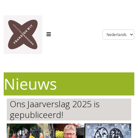
language
Nieuws
Ons Jaarverslag 2025 is
gepubliceerd!