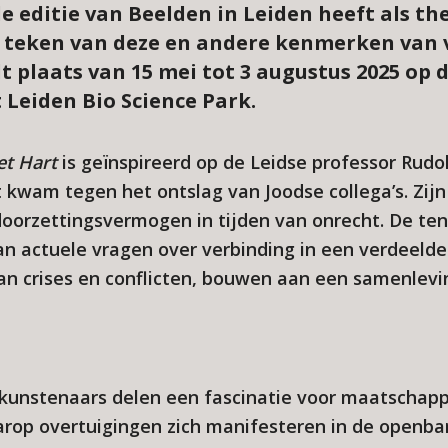
e editie van Beelden in Leiden heeft als t
t teken van deze en andere kenmerken van 
t plaats van 15 mei tot 3 augustus 2025 op
 Leiden Bio Science Park.
et Hart
is geïnspireerd op de Leidse professor Rudol
 kwam tegen het ontslag van Joodse collega’s. Zijn
orzettingsvermogen in tijden van onrecht. De ten
an actuele vragen over verbinding in een verdeeld
van crises en conflicten, bouwen aan een samenlevi
unstenaars delen een fascinatie voor maatschapp
rop overtuigingen zich manifesteren in de openbar