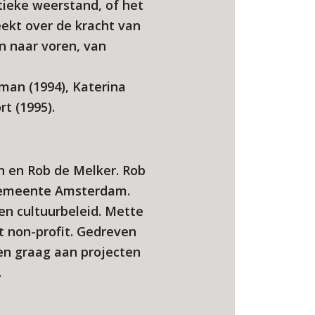
tieke weerstand, of het
eekt over de kracht van
n naar voren, van
man (1994), Katerina
rt (1995).
 en Rob de Melker. Rob
e gemeente Amsterdam.
en cultuurbeleid. Mette
t non-profit. Gedreven
en graag aan projecten
.