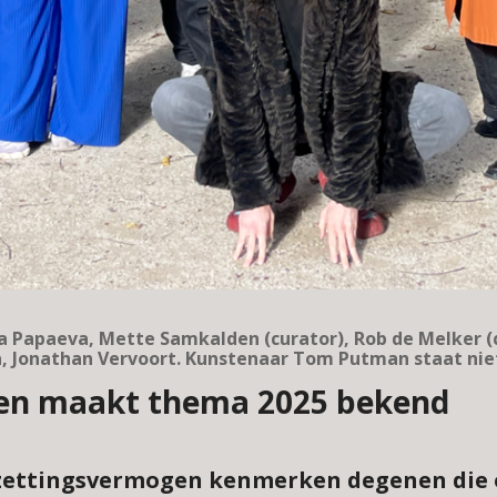
a Papaeva, Mette Samkalden (curator), Rob de Melker (cu
a, Jonathan Vervoort. Kunstenaar Tom Putman staat niet
den maakt thema 2025 bekend
zettingsvermogen kenmerken degenen die 