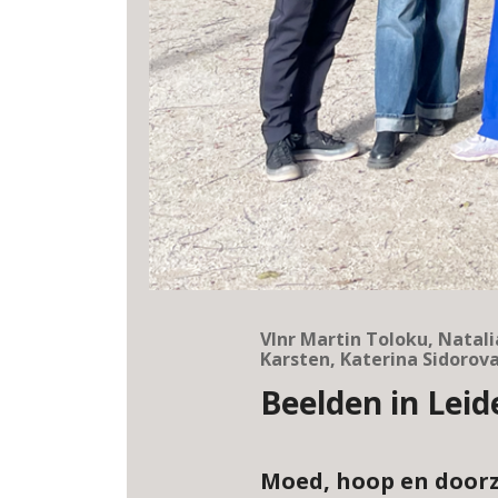
Vlnr Martin Toloku, Natali
Karsten, Katerina Sidorov
Beelden in Lei
Moed, hoop en door