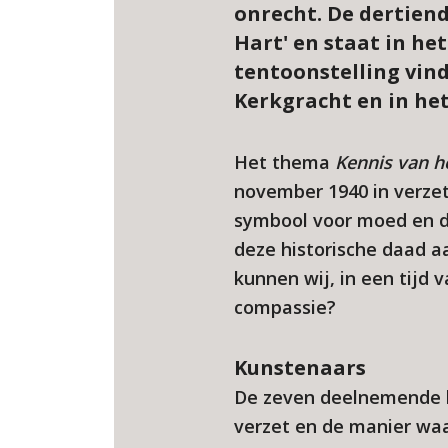
onrecht. De dertiend
Hart' en staat in he
tentoonstelling vind
Kerkgracht en in het
Het thema
Kennis van h
november 1940 in verzet
symbool voor moed en do
deze historische daad a
kunnen wij, in een tijd 
compassie?
Kunstenaars
De zeven deelnemende k
verzet en de manier waa