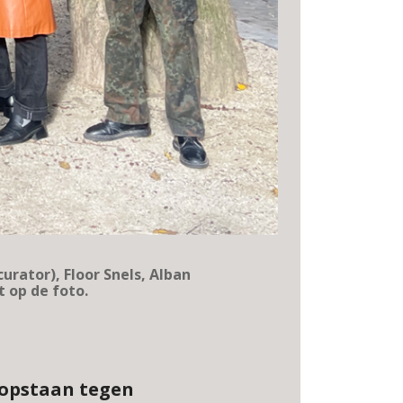
rator), Floor Snels, Alban
 op de foto.
opstaan tegen