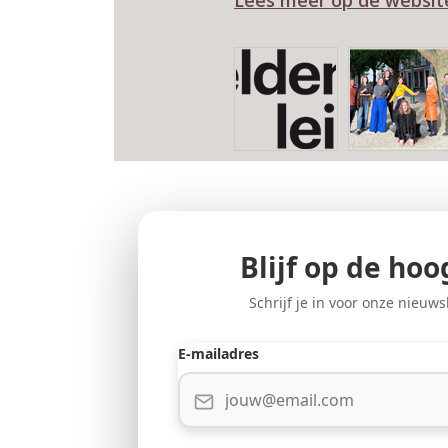
Lees meer op de websit
Blijf op de hoo
Schrijf je in voor onze nieuws
E-mailadres