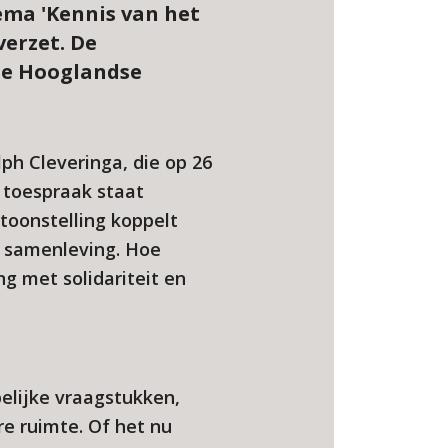
hema 'Kennis van het
verzet. De
 de Hooglandse
ph Cleveringa, die op 26
 toespraak staat
toonstelling koppelt
e samenleving. Hoe
ng met solidariteit en
elijke vraagstukken,
e ruimte. Of het nu