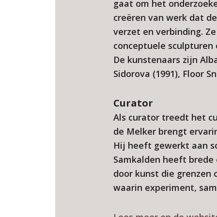
gaat om het onderzoeken
creëren van werk dat de
verzet en verbinding. Z
conceptuele sculpturen 
De kunstenaars zijn Alb
Sidorova (1991), Floor S
Curator
Als curator treedt het 
de Melker brengt ervari
Hij heeft gewerkt aan s
Samkalden heeft brede e
door kunst die grenzen 
waarin experiment, same