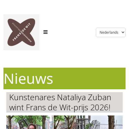
language
Nieuws
Kunstenares Nataliya Zuban
wint Frans de Wit-prijs 2026!