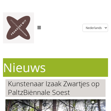
language
Nieuws
Kunstenaar Izaak Zwartjes op
PaltzBiënnale Soest