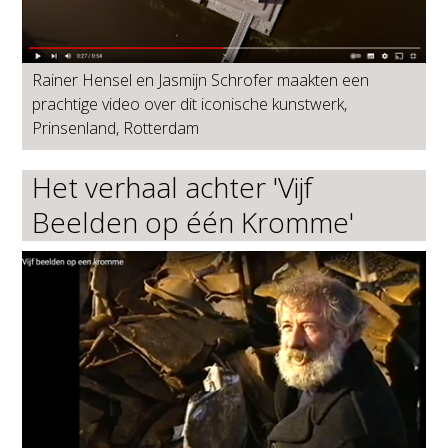
Rainer Hensel en Jasmijn Schrofer maakten een
prachtige video over dit iconische kunstwerk,
Prinsenland, Rotterdam
Het verhaal achter 'Vijf
Beelden op één Kromme'