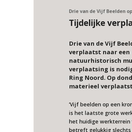
Drie van de Vijf Beelden 
Tijdelijke verp
Drie van de Vijf Bee
verplaatst naar een
natuurhistorisch mu
verplaatsing is nodi
Ring Noord. Op dond
materieel verplaatst
‘Vijf beelden op een kr
is het laatste grote wer
het huidige werkterrein
betreft gelukkig slechts