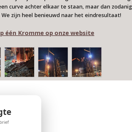
 een curve achter elkaar te staan, maar dan zodanig
. We zijn heel benieuwd naar het eindresultaat!
 op één Kromme op onze website
gte
brief