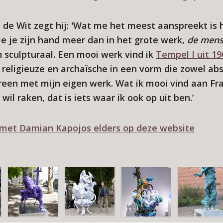
de Wit zegt hij: 'Wat me het meest aanspreekt is he
ie je zijn hand meer dan in het grote werk,
de men
n sculpturaal. Een mooi werk vind ik
Tempel I uit 19
religieuze en archaïsche in een vorm die zowel abst
reen met mijn eigen werk. Wat ik mooi vind aan Fran
wil raken, dat is iets waar ik ook op uit ben.’
w met Damian Kapojos elders op deze website