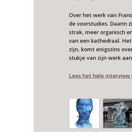
Over het werk van Frans 
de voorstudies. Daarin z
strak, meer organisch e
van een kathedraal. Het 
zijn, komt enigszins ove
stukje van zijn werk aan 
Lees het hele intervie