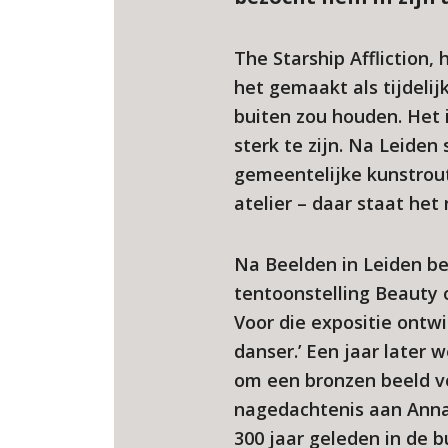
The Starship Affliction,
het gemaakt als tijdelij
buiten zou houden. Het 
sterk te zijn. Na Leide
gemeentelijke kunstrout
atelier – daar staat he
Na Beelden in Leiden be
tentoonstelling Beauty 
Voor die expositie ont
danser.’ Een jaar later
om een bronzen beeld vo
nagedachtenis aan Anna 
300 jaar geleden in de 