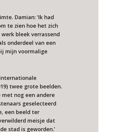
imte. Damian: ‘Ik had
om te zien hoe het zich
 werk bleek verrassend
 als onderdeel van een
ij mijn voormalige
internationale
19) twee grote beelden.
e met nog een andere
nstenaars geselecteerd
, een beeld ter
verwilderd meisje dat
 de stad is geworden.’