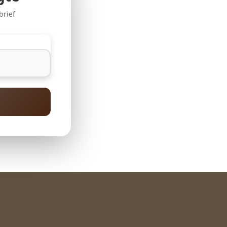
brief