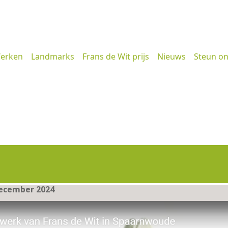
erken
Landmarks
Frans de Wit prijs
Nieuws
Steun o
ecember 2024