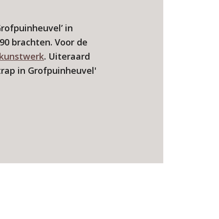
rofpuinheuvel’ in
'90 brachten. Voor de
 kunstwerk
. Uiteraard
trap in Grofpuinheuvel'