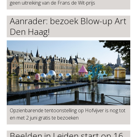
geen uitreiking van de Frans de Wit-prijs
Aanrader: bezoek Blow-up Art
Den Haag!
Opzienbarende tentoonstelling op Hofvijver is nog tot
en met 2 juni gratis te bezoeken
Beelden in Leiden start op 16