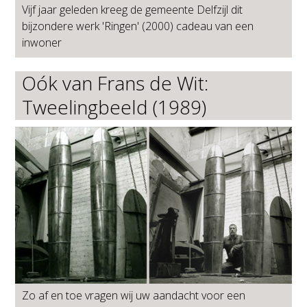
Vijf jaar geleden kreeg de gemeente Delfzijl dit
bijzondere werk 'Ringen' (2000) cadeau van een
inwoner
Oók van Frans de Wit:
Tweelingbeeld (1989)
Zo af en toe vragen wij uw aandacht voor een