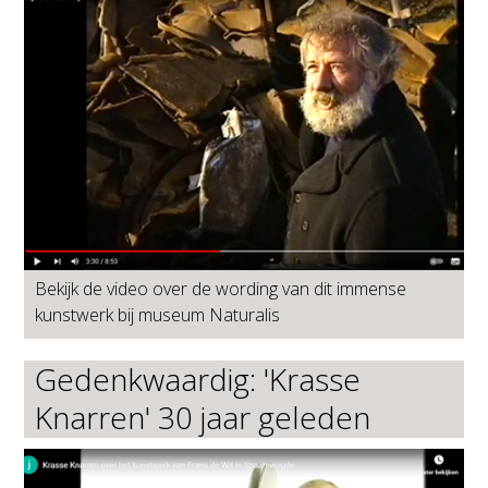
Bekijk de video over de wording van dit immense
kunstwerk bij museum Naturalis
Gedenkwaardig: 'Krasse
Knarren' 30 jaar geleden