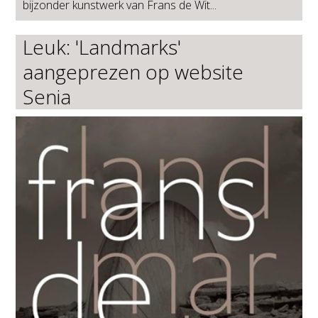
bijzonder kunstwerk van Frans de Wit...
Leuk: 'Landmarks'
aangeprezen op website
Senia