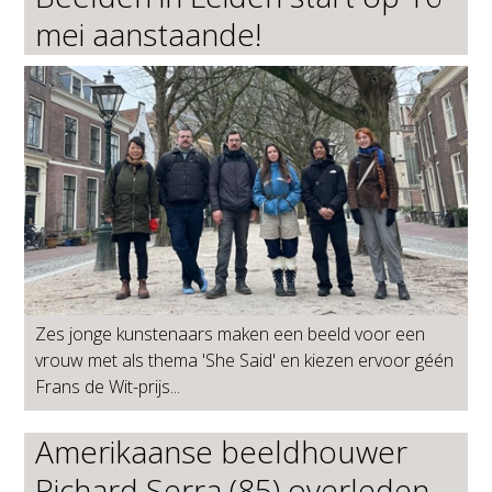
mei aanstaande!
Zes jonge kunstenaars maken een beeld voor een
vrouw met als thema 'She Said' en kiezen ervoor géén
Frans de Wit-prijs...
Amerikaanse beeldhouwer
Richard Serra (85) overleden