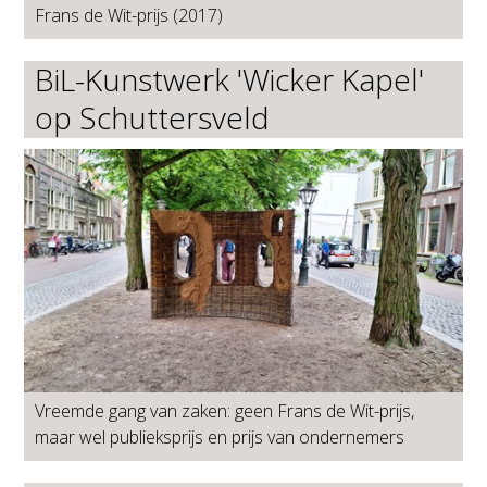
Frans de Wit-prijs (2017)
BiL-Kunstwerk 'Wicker Kapel'
op Schuttersveld
Vreemde gang van zaken: geen Frans de Wit-prijs,
maar wel publieksprijs en prijs van ondernemers