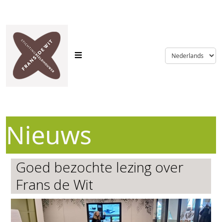
language
Nieuws
Goed bezochte lezing over
Frans de Wit