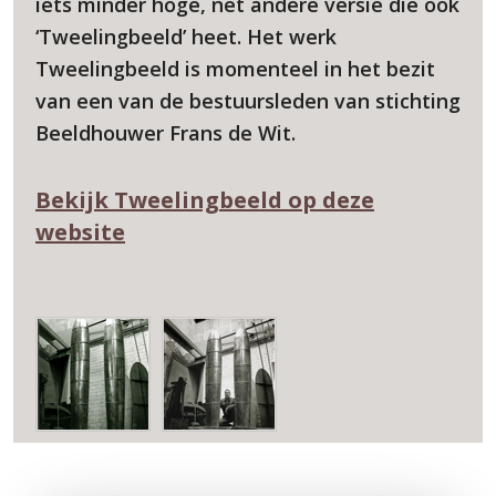
iets minder hoge, net andere versie die ook
‘Tweelingbeeld’ heet. Het werk
Tweelingbeeld is momenteel in het bezit
van een van de bestuursleden van stichting
Beeldhouwer Frans de Wit.
Bekijk Tweelingbeeld op deze
website