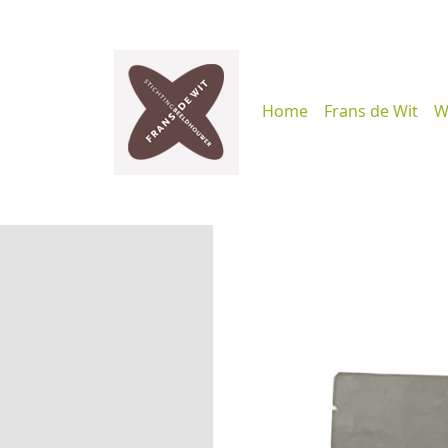
Home
Frans de Wit
W