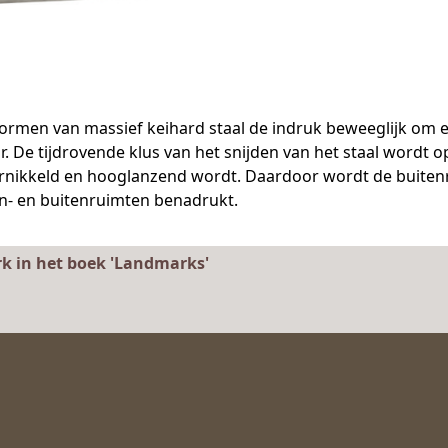
 vormen van massief keihard staal de indruk beweeglijk om 
. De tijdrovende klus van het snijden van het staal wordt 
rnikkeld en hooglanzend wordt. Daardoor wordt de buiten
en- en buitenruimten benadrukt.
rk in het boek 'Landmarks'