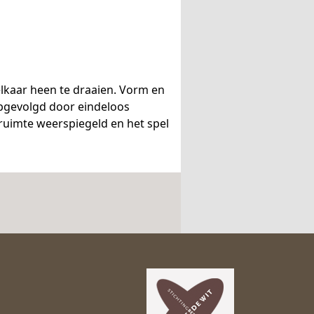
elkaar heen te draaien. Vorm en
opgevolgd door eindeloos
ruimte weerspiegeld en het spel