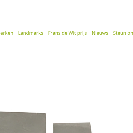
erken
Landmarks
Frans de Wit prijs
Nieuws
Steun o