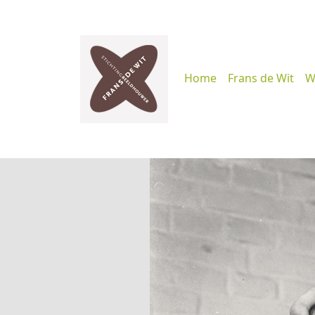
Home
Frans de Wit
W