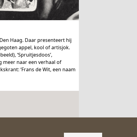
n Den Haag. Daar presenteert hij
goten appel, kool of artisjok.
beeld), ‘Spruitjesdoos’,
ng meer naar een verhaal of
lkskrant: ‘Frans de Wit, een naam