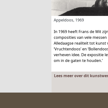
Appeldoos, 1969
In 1969 heeft Frans de Wit zij
composities van vele messen o
Alledaagse realiteit tot kunst
‘Vruchtendoos’ en ‘Bollendoos’
verheven idee. De expositie l
om in de gaten te houden.’
Lees meer over dit kunstwe