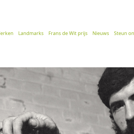
erken
Landmarks
Frans de Wit prijs
Nieuws
Steun o