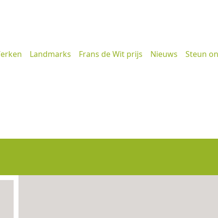
erken
Landmarks
Frans de Wit prijs
Nieuws
Steun o