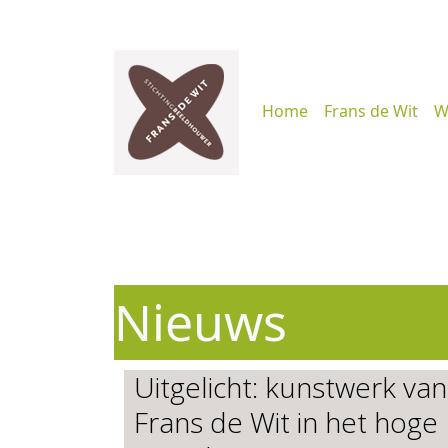
Home
Frans de Wit
W
Nieuws
Uitgelicht: kunstwerk van
Frans de Wit in het hoge