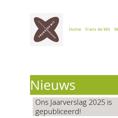
Home
Frans de Wit
W
Nieuws
Ons Jaarverslag 2025 is
gepubliceerd!