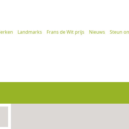
erken
Landmarks
Frans de Wit prijs
Nieuws
Steun o