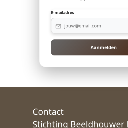
E-mailadres
Aanmelden
Contact
Stichting Beeldhouwer 