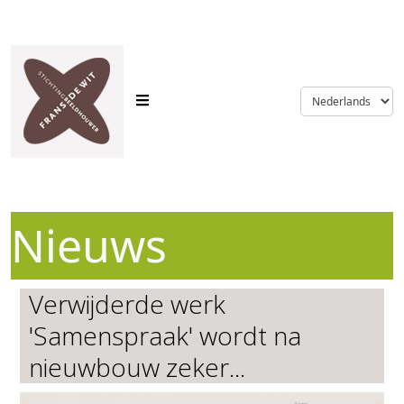
language
Nieuws
Verwijderde werk
'Samenspraak' wordt na
nieuwbouw zeker...