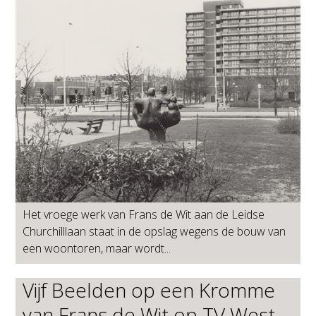
Het vroege werk van Frans de Wit aan de Leidse
Churchilllaan staat in de opslag wegens de bouw van
een woontoren, maar wordt...
Vijf Beelden op een Kromme
van Frans de Wit op TV West