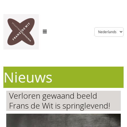
language
Nieuws
Verloren gewaand beeld
Frans de Wit is springlevend!