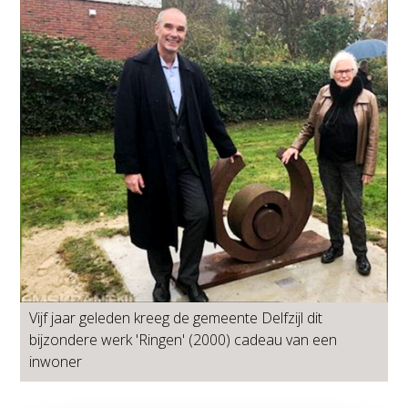
Vijf jaar geleden kreeg de gemeente Delfzijl dit
bijzondere werk 'Ringen' (2000) cadeau van een
inwoner