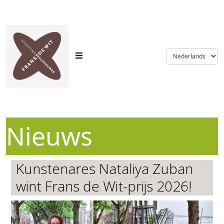
language
Nieuws
Kunstenares Nataliya Zuban
wint Frans de Wit-prijs 2026!