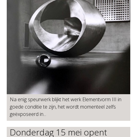
Na enig speurwerk blijkt het werk Elementvorm III in
goede conditie te zijn, het wordt momenteel zelfs
geëxposeerd in...
Donderdag 15 mei opent