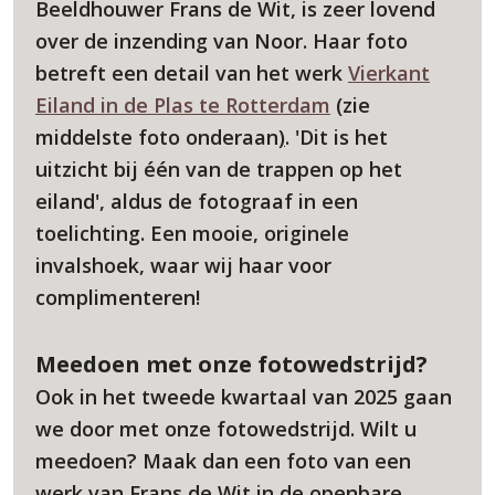
Beeldhouwer Frans de Wit, is zeer lovend
over de inzending van Noor. Haar foto
betreft een detail van het werk
Vierkant
Eiland in de Plas te Rotterdam
(zie
middelste foto onderaan
)
. 'Dit is het
uitzicht bij één van de trappen op het
eiland', aldus de fotograaf in een
toelichting. Een mooie, originele
invalshoek, waar wij haar voor
complimenteren!
Meedoen met onze fotowedstrijd?
Ook in het tweede kwartaal van 2025 gaan
we door met onze fotowedstrijd. Wilt u
meedoen? Maak dan een foto van een
werk van Frans de Wit in de openbare