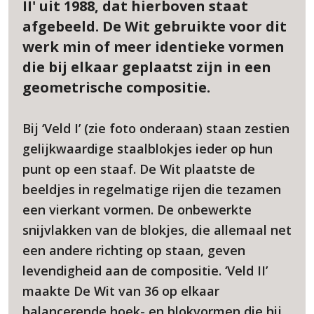
II' uit 1988, dat hierboven staat
afgebeeld. De Wit gebruikte voor dit
werk min of meer identieke vormen
die bij elkaar geplaatst zijn in een
geometrische compositie.
Bij ‘Veld I’ (zie foto onderaan) staan zestien
gelijkwaardige staalblokjes ieder op hun
punt op een staaf. De Wit plaatste de
beeldjes in regelmatige rijen die tezamen
een vierkant vormen. De onbewerkte
snijvlakken van de blokjes, die allemaal net
een andere richting op staan, geven
levendigheid aan de compositie. ‘Veld II’
maakte De Wit van 36 op elkaar
balancerende hoek- en blokvormen die hij