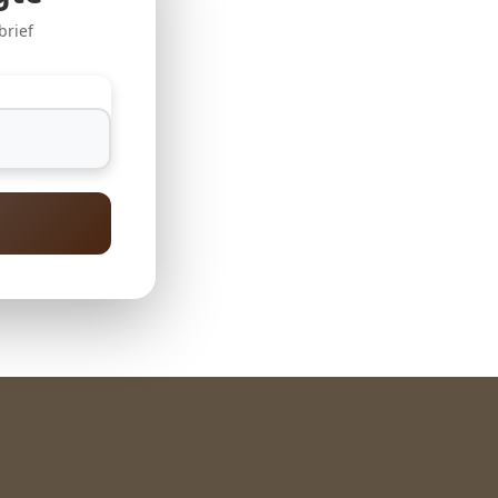
brief