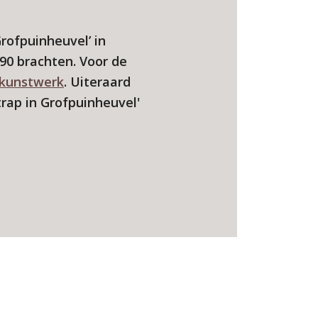
rofpuinheuvel’ in
'90 brachten. Voor de
 kunstwerk
. Uiteraard
trap in Grofpuinheuvel'