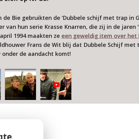
de Bie gebruikten de ‘Dubbele schijf met trap in G
 van hun serie Krasse Knarren, die zij in de jaren 
7 april 1994 maakten ze
een geweldig item over het
eeldhouwer Frans de Wit blij dat Dubbele Schijf met 
 onder de aandacht komt!
gte