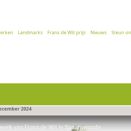
erken
Landmarks
Frans de Wit prijs
Nieuws
Steun o
ecember 2024