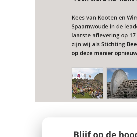
Kees van Kooten en Wim 
Spaarnwoude in de leader
laatste aflevering op 1
zijn wij als Stichting B
op deze manier opnieuw
Blijf op de hoo