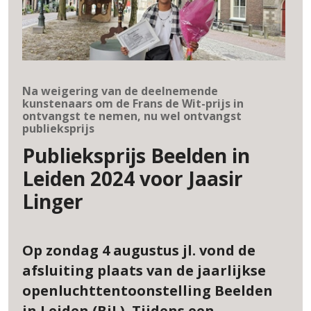
Na weigering van de deelnemende
kunstenaars om de Frans de Wit-prijs in
ontvangst te nemen, nu wel ontvangst
publieksprijs
Publieksprijs Beelden in
Leiden 2024 voor Jaasir
Linger
Op zondag 4 augustus jl. vond de
afsluiting plaats van de jaarlijkse
openluchttentoonstelling Beelden
in Leiden (BiL). Tijdens een