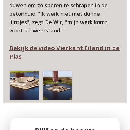
duwen om zo sporen te schrapen in de
betonhuid. "Ik werk niet met dunne
lijntjes", zegt De Wit, "mijn werk komt
voort uit weerstand."'
Bekijk de video Vierkant Eiland in de
Plas