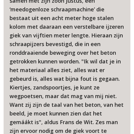
samen met zijn zoon Justus, een
‘meedogenloze schraapmachine’ die
bestaat uit een acht meter hoge stalen
kolom met daaraan een verstelbare ijzeren
giek van vijftien meter lengte. Hieraan zijn
schraapijzers bevestigd, die in een
ronddraaiende beweging over het beton
getrokken kunnen worden. "Ik wil dat je in
het materiaal alles ziet, alles wat er
gebeurd is, alles wat bijna fout is gegaan.
Kiertjes, zandspoortjes, je kunt ze
wegpoetsen, maar dat mag van mij niet.
Want zij zijn de taal van het beton, van het
beeld, je moet kunnen zien dat het
gemáákt is", aldus Frans de Wit. Zes man
zijn ervoor nodig om de giek voort te