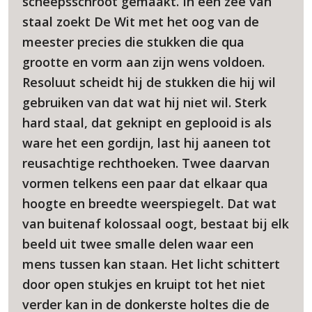
scheepsschroot gemaakt. In een zee van
staal zoekt De Wit met het oog van de
meester precies die stukken die qua
grootte en vorm aan zijn wens voldoen.
Resoluut scheidt hij de stukken die hij wil
gebruiken van dat wat hij niet wil. Sterk
hard staal, dat geknipt en geplooid is als
ware het een gordijn, last hij aaneen tot
reusachtige rechthoeken. Twee daarvan
vormen telkens een paar dat elkaar qua
hoogte en breedte weerspiegelt. Dat wat
van buitenaf kolossaal oogt, bestaat bij elk
beeld uit twee smalle delen waar een
mens tussen kan staan. Het licht schittert
door open stukjes en kruipt tot het niet
verder kan in de donkerste holtes die de