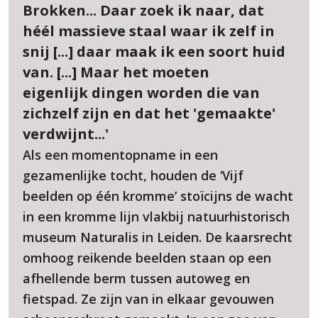
Brokken... Daar zoek ik naar, dat
héél massieve staal waar ik zelf in
snij [...] daar maak ik een soort huid
van. [...] Maar het moeten
eigenlijk dingen worden die van
zichzelf zijn en dat het 'gemaakte'
verdwijnt...'
Als een momentopname in een
gezamenlijke tocht, houden de ‘Vijf
beelden op één kromme’ stoïcijns de wacht
in een kromme lijn vlakbij natuurhistorisch
museum Naturalis in Leiden. De kaarsrecht
omhoog reikende beelden staan op een
afhellende berm tussen autoweg en
fietspad. Ze zijn van in elkaar gevouwen