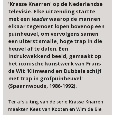
'Krasse Knarren' op de Nederlandse
televisie. Elke uitzending startte
met een
leader
waarop de mannen
elkaar tegemoet lopen bovenop een
puinheuvel, om vervolgens samen
een uiterst smalle, hoge trap in die
heuvel af te dalen. Een
indrukwekkend beeld, gemaakt op
het iconische kunstwerk van Frans
de Wit 'Klimwand en Dubbele schijf
met trap in grofpuinheuvel'
(Spaarnwoude, 1986-1992).
Ter afsluiting van de serie Krasse Knarren
maakten Kees van Kooten en Wim de Bie