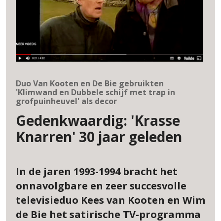
Duo Van Kooten en De Bie gebruikten
'Klimwand en Dubbele schijf met trap in
grofpuinheuvel' als decor
Gedenkwaardig: 'Krasse
Knarren' 30 jaar geleden
In de jaren 1993-1994 bracht het
onnavolgbare en zeer succesvolle
televisieduo Kees van Kooten en Wim
de Bie het satirische TV-programma