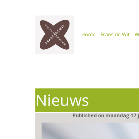
Home
Frans de Wit
W
Nieuws
Published on maandag 17 j