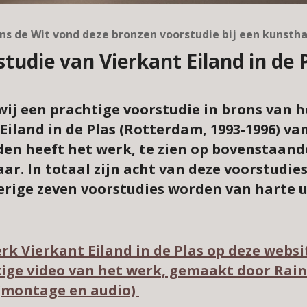
ns de Wit vond deze bronzen voorstudie bij een kunsth
studie van Vierkant Eiland in de
ij een prachtige voorstudie in brons van h
iland in de Plas (Rotterdam, 1993-1996) van
den heeft het werk, te zien op bovenstaand
ar. In totaal zijn acht van deze voorstudie
erige zeven voorstudies worden van harte u
rk Vierkant Eiland in de Plas op deze websi
tige video van het werk, gemaakt door Rai
 (montage en audio)