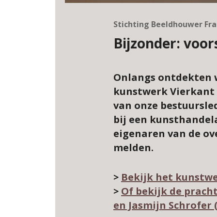
Stichting Beeldhouwer Fra
Bijzonder: voor
Onlangs ontdekten w
kunstwerk Vierkant E
van onze bestuursle
bij een kunsthandela
eigenaren van de ov
melden.
>
Bekijk het kunstwe
>
Of bekijk de prach
en Jasmijn Schrofer