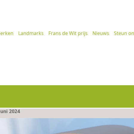
erken
Landmarks
Frans de Wit prijs
Nieuws
Steun o
uni 2024