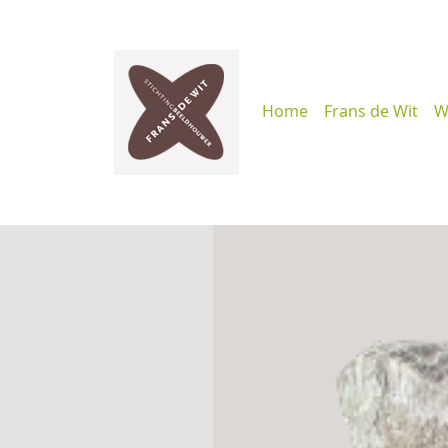
Home
Frans de Wit
W