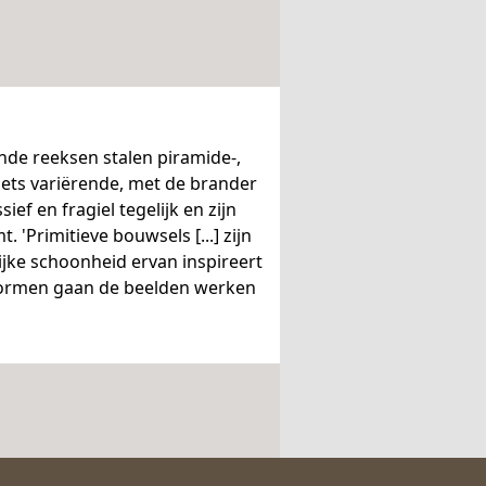
nde reeksen stalen piramide-,
iets variërende, met de brander
f en fragiel tegelijk en zijn
 'Primitieve bouwsels [...] zijn
ijke schoonheid ervan inspireert
e vormen gaan de beelden werken