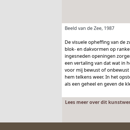
Beeld van de Zee, 1987
De visuele opheffing van de z
blok- en dakvormen op ranke 
ingesneden openingen zorgen v
een vertaling van dat wat in h
voor mij bewust of onbewust i
hem telkens weer. In het ops
als een geheel en geven de kl
Lees meer over dit kunstwe