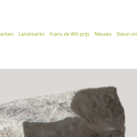
erken
Landmarks
Frans de Wit prijs
Nieuws
Steun o