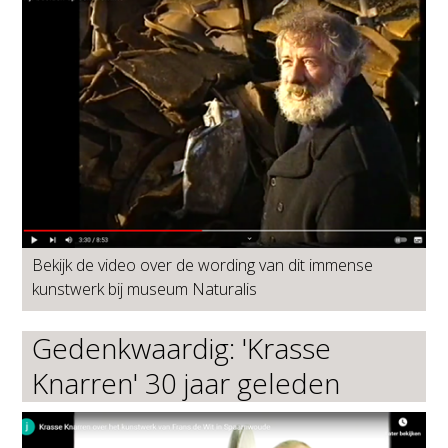
Bekijk de video over de wording van dit immense
kunstwerk bij museum Naturalis
Gedenkwaardig: 'Krasse
Knarren' 30 jaar geleden