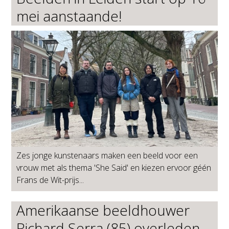
mei aanstaande!
Zes jonge kunstenaars maken een beeld voor een
vrouw met als thema 'She Said' en kiezen ervoor géén
Frans de Wit-prijs...
Amerikaanse beeldhouwer
Richard Serra (85) overleden