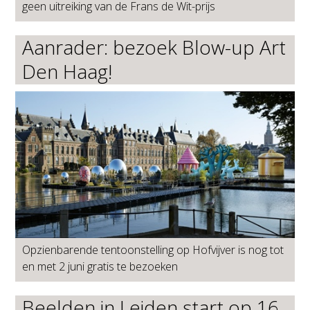
geen uitreiking van de Frans de Wit-prijs
Aanrader: bezoek Blow-up Art
Den Haag!
Opzienbarende tentoonstelling op Hofvijver is nog tot
en met 2 juni gratis te bezoeken
Beelden in Leiden start op 16