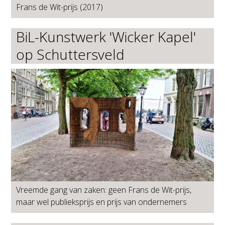
Frans de Wit-prijs (2017)
BiL-Kunstwerk 'Wicker Kapel'
op Schuttersveld
Vreemde gang van zaken: geen Frans de Wit-prijs,
maar wel publieksprijs en prijs van ondernemers