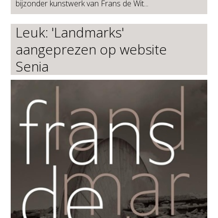
bijzonder kunstwerk van Frans de Wit...
Leuk: 'Landmarks'
aangeprezen op website
Senia