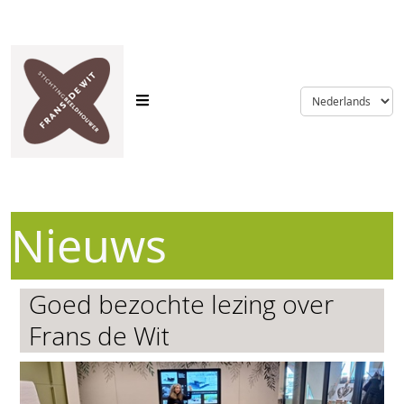
language
Nieuws
Goed bezochte lezing over
Frans de Wit