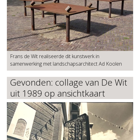
Frans de Wit realiseerde dit kunstwerk in
samenwerking met landschapsarchitect Ad Koolen
Gevonden: collage van De Wit
uit 1989 op ansichtkaart