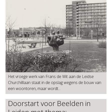
Het vroege werk van Frans de Wit aan de Leidse
Churchilllaan staat in de opslag wegens de bouw van
een woontoren, maar wordt...
Doorstart voor Beelden in