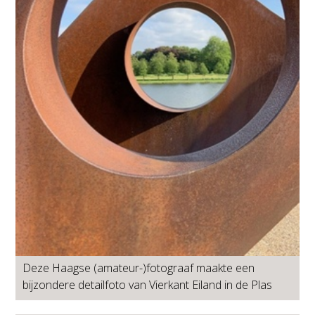
Deze Haagse (amateur-)fotograaf maakte een
bijzondere detailfoto van Vierkant Eiland in de Plas