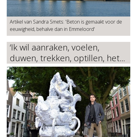
Artikel van Sandra Smets: 'Beton is gemaakt voor de
eeuwigheid, behalve dan in Emmeloord'
‘Ik wil aanraken, voelen,
duwen, trekken, optillen, het...