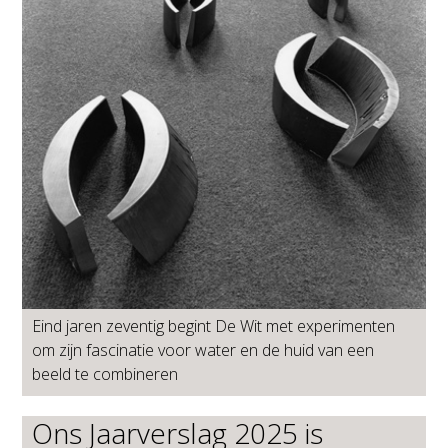
Eind jaren zeventig begint De Wit met experimenten
om zijn fascinatie voor water en de huid van een
beeld te combineren
Ons Jaarverslag 2025 is